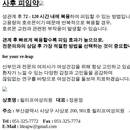
사후 피임약
성관계 후
72 - 120 시간 내에 복용
하여 피임할 수 있는 방법입니
고용량의 호르몬이기 때문에 반복적으로 복용할 경우,
호르몬 교란과 관련된 부작용이 발생할 수 있습니다.
관계 후 빠르게 복용할수록 피임 효과가 높으므로,
전문의와의 상담 후 가장 적절한 방법을 선택하는 것이 중요합
for your re-leap
산부인과 전문의 여의사가 여성건강을 위해 항상 고민하고 있습
환자가 느낄 수 있는 다양한 감정과 고민들을 공감하며
끊임없는 연구를 바탕으로 여성건강을 돌보며 치료하겠습니다.
상호명 :
릴리프여성의원
대표 :
정윤정
주소 :
부산광역시 사상구 사상로 200, 901호 릴리프여성의원
Tel :
051-325-7772
Fax :
051-325-7774
E-Mail :
lileapw@gmail.com